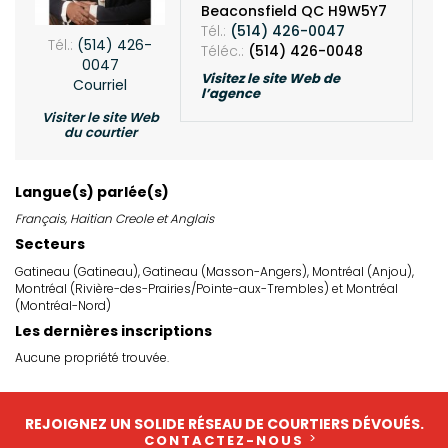
Beaconsfield QC H9W5Y7
Tél.:
(514) 426-0047
Tél.:
(514) 426-
Téléc.:
(514) 426-0048
0047
Visitez le site Web de
Courriel
l’agence
Visiter le site Web
du courtier
Langue(s) parlée(s)
Français, Haitian Creole et Anglais
Secteurs
Gatineau (Gatineau), Gatineau (Masson-Angers), Montréal (Anjou),
Montréal (Rivière-des-Prairies/Pointe-aux-Trembles) et Montréal
(Montréal-Nord)
Les dernières inscriptions
Aucune propriété trouvée.
REJOIGNEZ UN SOLIDE RÉSEAU DE COURTIERS DÉVOUÉS.
CONTACTEZ-NOUS