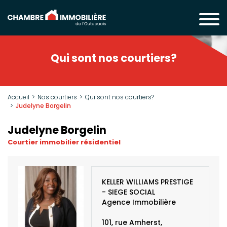
Qui sont nos courtiers?
Accueil
Nos courtiers
Qui sont nos courtiers?
Judelyne Borgelin
Judelyne Borgelin
Courtier immobilier résidentiel
KELLER WILLIAMS PRESTIGE
- SIEGE SOCIAL
Agence Immobilière
101, rue Amherst,