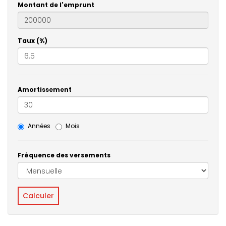
Montant de l'emprunt
Taux (%)
Amortissement
Années
Mois
Fréquence des versements
Calculer