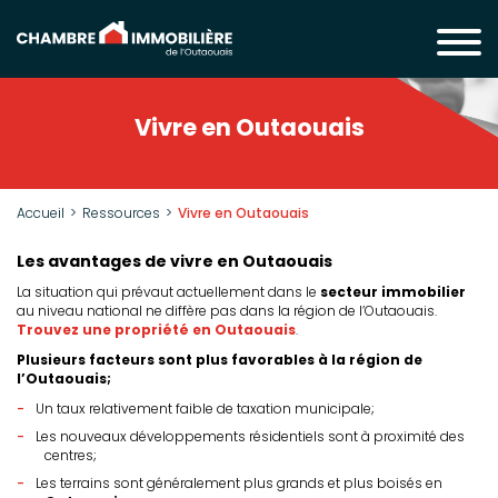
Vivre en Outaouais
Accueil
Ressources
Vivre en Outaouais
Les avantages de vivre en Outaouais
La situation qui prévaut actuellement dans le
secteur immobilier
au niveau national ne diffère pas dans la région de l’Outaouais.
Trouvez une propriété en Outaouais
.
Plusieurs facteurs sont plus favorables à la région de
l’Outaouais;
Un taux relativement faible de taxation municipale;
Les nouveaux développements résidentiels sont à proximité des
centres;
Les terrains sont généralement plus grands et plus boisés en