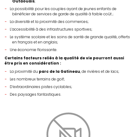
Outaouais
;
La possibilité pour les couples ayant de jeunes enfants de
bénéficier de services de garde de qualité à faible coût ;
La diversité et la proximité des commerces;
L’accessibilité à des infrastructures sportives;
Le système scolaire et les soins de santé de grande qualité, offerts
en français et en anglais;
Une économie florissante.
Certains facteurs reliés à la qualité de vie pourront aussi
être pris en considération :
La proximité du
parc de la Gatineau
, de rivières et de lacs;
Les nombreux terrains de golf;
D’extraordinaires pistes cyclables;
Des paysages fantastiques.