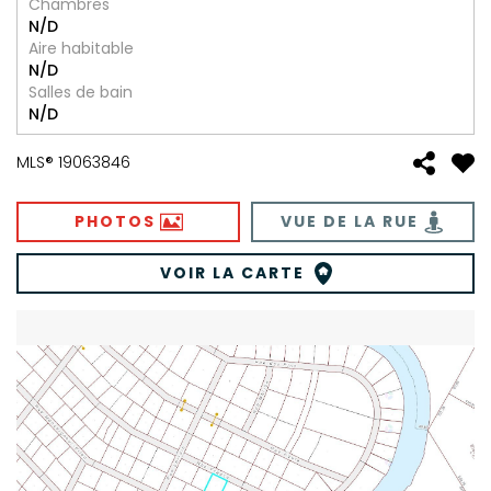
Chambres
N/D
Aire habitable
N/D
Salles de bain
N/D
MLS® 19063846
PHOTOS
VUE DE LA RUE
VOIR LA CARTE