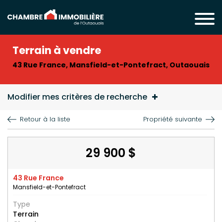
Terrain à vendre
43 Rue France, Mansfield-et-Pontefract, Outaouais
Modifier mes critères de recherche
Retour à la liste
Propriété suivante
29 900 $
43 Rue France
Mansfield-et-Pontefract
Type
Terrain