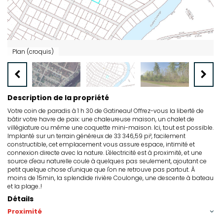
Plan (croquis)
Description de la propriété
Votre coin de paradis à 1 h 30 de Gatineau! Offrez-vous la liberté de
bâtir votre havre de paix: une chaleureuse maison, un chalet de
villégiature ou même une coquette mini-maison. Ici, tout est possible.
Implanté sur un terrain généreux de 33 346,59 pi², facilement
constructible, cet emplacement vous assure espace, intimité et
connexion directe avec la nature. L'électricité est à proximité, et une
source d'eau naturelle coule à quelques pas seulement, ajoutant ce
petit quelque chose d'unique que l'on ne retrouve pas partout. À
moins de 15min, la splendide rivière Coulonge, une descente à bateau
et la plage..!
Détails
Proximité