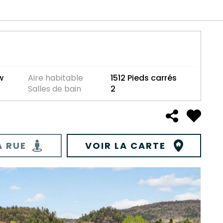
w
Aire habitable
1512 Pieds carrés
Salles de bain
2
A RUE
VOIR LA CARTE