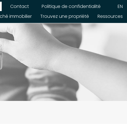
Contact
Politique de confidentialité
EN
ché immobilier
Trouvez une propriété
Ressources