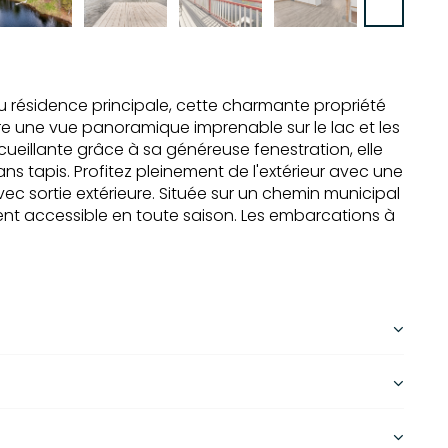
 résidence principale, cette charmante propriété
fre une vue panoramique imprenable sur le lac et les
eillante grâce à sa généreuse fenestration, elle
s tapis. Profitez pleinement de l'extérieur avec une
ec sortie extérieure. Située sur un chemin municipal
ment accessible en toute saison. Les embarcations à