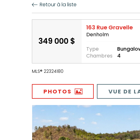
Retour à la liste
163 Rue Gravelle
Denholm
349 000 $
Type
Bungalo
Chambres
4
MLS® 22324180
PHOTOS
VUE DE L