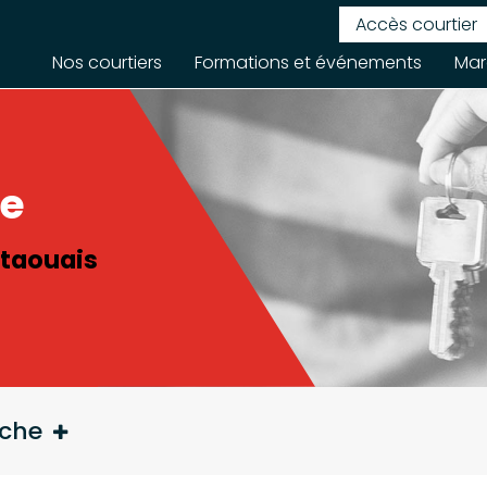
Accès courtier
Nos courtiers
Formations et événements
Mar
re
utaouais
rche