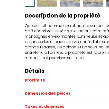
Description de la propriété
Que ce soit comme chalet quatre saisons ou
de 3 chambres située sur le lac du Prêtre of
montagnes environnantes. Lumineuse et accu
propose des espaces de vie confortables san
grande terrasse, un balcon et un sous-sol av
entretenu à l'année, la propriété est facile
moteur sont permises sur le lac
Détails
Proximité
Dimension des pièces
Taxes et dépenses