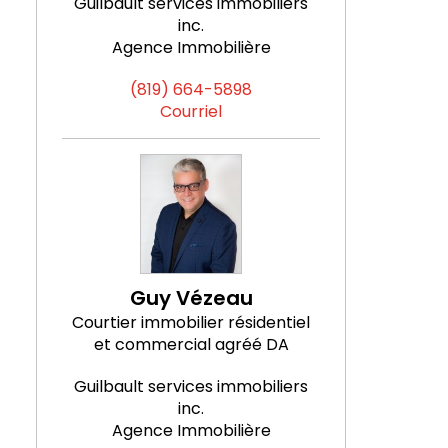
Guilbault services immobiliers
inc.
Agence Immobilière
(819) 664-5898
Courriel
Guy Vézeau
Courtier immobilier résidentiel
et commercial agréé DA
Guilbault services immobiliers
inc.
Agence Immobilière