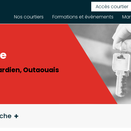
Accès courtier
Nos courtiers
Formations et événements
Mar
re
ardien, Outaouais
rche