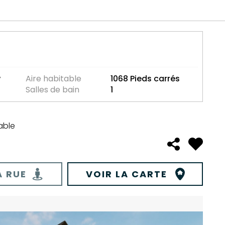
w
Aire habitable
1068 Pieds carrés
Salles de bain
1
able
A RUE
VOIR LA CARTE