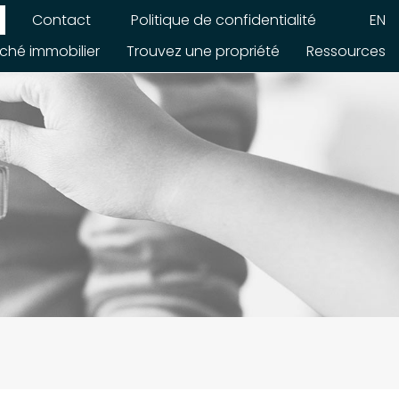
Contact
Politique de confidentialité
EN
ché immobilier
Trouvez une propriété
Ressources