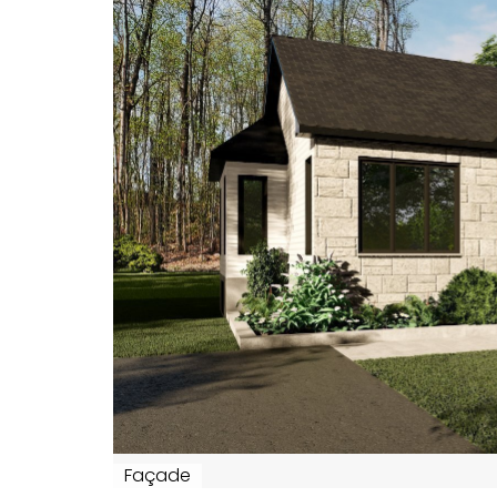
Façade