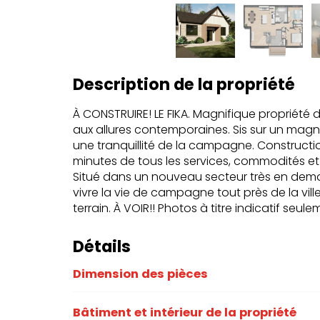
Description de la propriété
À CONSTRUIRE! LE FIKA. Magnifique propriété 
aux allures contemporaines. Sis sur un magnif
une tranquillité de la campagne. Constructio
minutes de tous les services, commodités et 
Situé dans un nouveau secteur très en dema
vivre la vie de campagne tout près de la ville
terrain. À VOIR!! Photos à titre indicatif seule
Détails
Dimension des pièces
Bâtiment et intérieur de la propriété