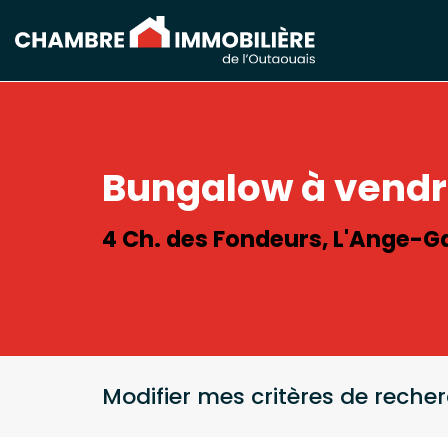
Bungalow à vend
4 Ch. des Fondeurs, L'Ange-G
Modifier mes critères de reche