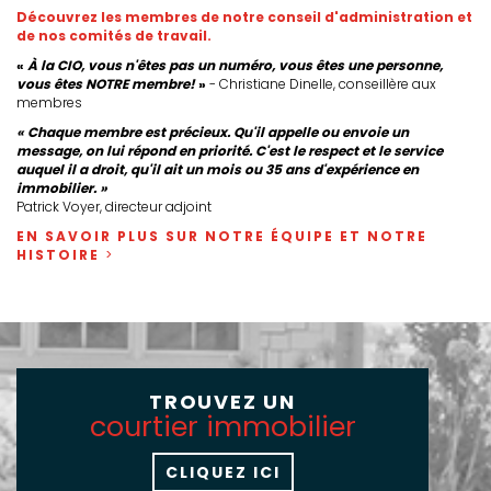
Découvrez les membres de notre conseil d'administration et
de nos comités de travail.
«
À la CIO, vous n'êtes pas un numéro, vous êtes une personne,
vous êtes NOTRE membre!
»
- Christiane Dinelle, conseillère aux
membres
« Chaque membre est précieux. Qu'il appelle ou envoie un
message, on lui répond en priorité. C'est le respect et le service
auquel il a droit, qu'il ait un mois ou 35 ans d'expérience en
immobilier. »
Patrick Voyer, directeur adjoint
EN SAVOIR PLUS SUR NOTRE ÉQUIPE ET NOTRE
HISTOIRE
TROUVEZ UN
courtier immobilier
CLIQUEZ ICI