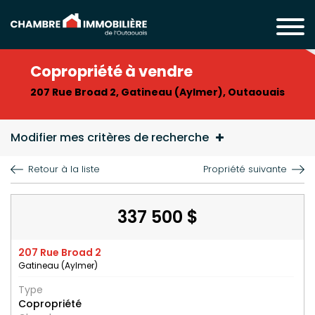
Copropriété à vendre
207 Rue Broad 2, Gatineau (Aylmer), Outaouais
Modifier mes critères de recherche
Retour à la liste
Propriété suivante
337 500 $
207 Rue Broad 2
Gatineau (Aylmer)
Type
Copropriété