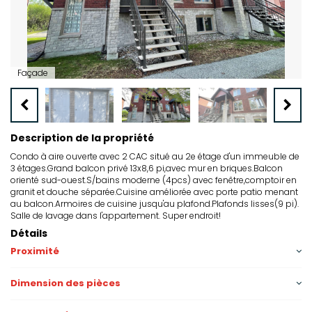
Façade
Description de la propriété
Condo à aire ouverte avec 2 CAC situé au 2e étage d'un immeuble de
3 étages.Grand balcon privé 13x8,6 pi,avec mur en briques.Balcon
orienté sud-ouest.S/bains moderne (4pcs) avec fenêtre,comptoir en
granit et douche séparée.Cuisine améliorée avec porte patio menant
au balcon.Armoires de cuisine jusqu'au plafond.Plafonds lisses(9 pi).
Salle de lavage dans l'appartement. Super endroit!
Détails
Proximité
Dimension des pièces