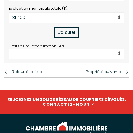
Évaluation municipale totale ($):
$
Calculer
Droits de mutation immobilière
$
Retour à la liste
Propriété suivante
REJOIGNEZ UN SOLIDE RÉSEAU DE COURTIERS DÉVOUÉS.
CONTACTEZ-NOUS