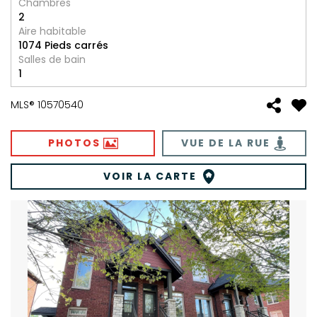
Chambres
2
Aire habitable
1074 Pieds carrés
Salles de bain
1
MLS® 10570540
PHOTOS
VUE DE LA RUE
VOIR LA CARTE