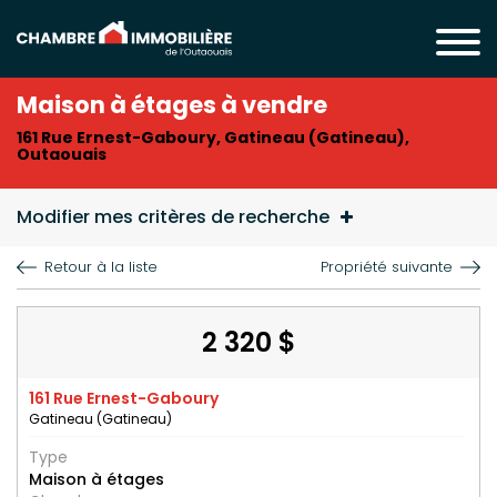
Maison à étages à vendre
161 Rue Ernest-Gaboury, Gatineau (Gatineau),
Outaouais
Modifier mes critères de recherche
Retour à la liste
Propriété suivante
2 320 $
161 Rue Ernest-Gaboury
Gatineau (Gatineau)
Type
Maison à étages