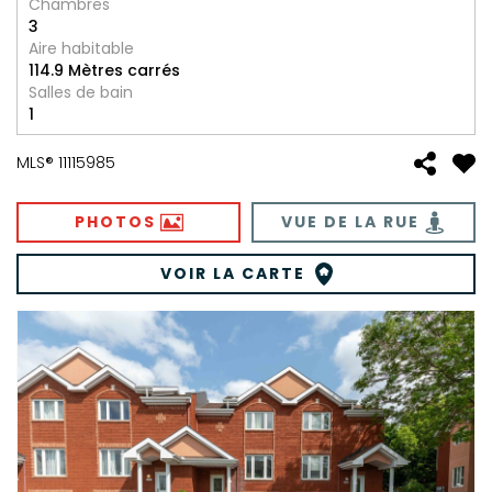
Chambres
3
Aire habitable
114.9 Mètres carrés
Salles de bain
1
MLS® 11115985
PHOTOS
VUE DE LA RUE
VOIR LA CARTE