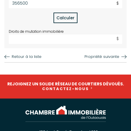
$
Calculer
Droits de mutation immobilière
$
Retour à la liste
Propriété suivante
REJOIGNEZ UN SOLIDE RÉSEAU DE COURTIERS DÉVOUÉS.
CONTACTEZ-NOUS