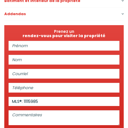
Bâtiment et intérieur de la propriété
Addendas
Prenez un
rendez-vous pour visiter la propriété
Prénom:
Nom:
Courriel:
Téléphone:
MLS®: 11115985
Commentaires: