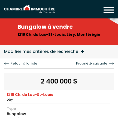
Bungalow à vendre
1219 Ch. du Lac-St-Louis, Léry, Montérégie
Modifier mes critères de recherche
Retour à la liste
Propriété suivante
2 400 000 $
1219 Ch. du Lac-St-Louis
Léry
Type
Bungalow