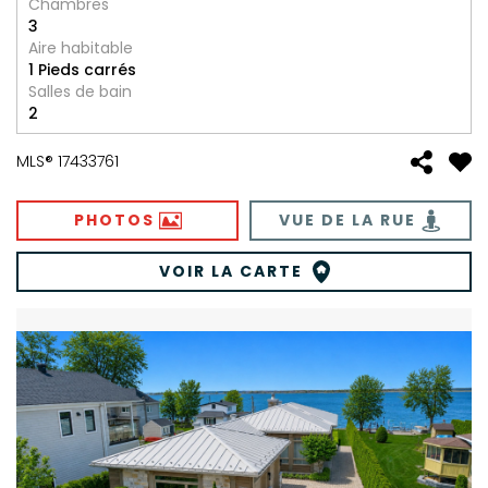
Chambres
3
Aire habitable
1 Pieds carrés
Salles de bain
2
MLS® 17433761
PHOTOS
VUE DE LA RUE
VOIR LA CARTE