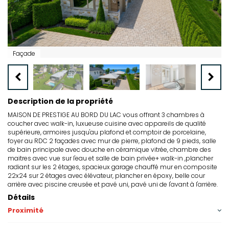
Façade
Description de la propriété
MAISON DE PRESTIGE AU BORD DU LAC vous offrant 3 chambres à
coucher avec walk-in, luxueuse cuisine avec appareils de qualité
supérieure, armoires jusqu'au plafond et comptoir de porcelaine,
foyer au RDC 2 façades avec mur de pierre, plafond de 9 pieds, salle
de bain principale avec douche en céramique vitrée, chambre des
maitres avec vue sur l'eau et salle de bain privée+ walk-in ,plancher
radiant sur les 2 étages, spacieux garage chauffé mur en composite
22x24 sur 2 étages avec élévateur, plancher en époxy, belle cour
arrière avec piscine creusée et pavé uni, pavé uni de l'avant à l'arrière.
Détails
Proximité