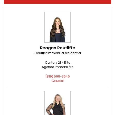
Reagan Routliffe
Courtier immobilier résidentiel
Century 21 ® Élite
Agence Immobilière
(819) 598-3646
Courriel