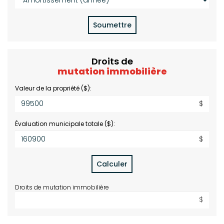
(année):
Soumettre
Droits de
mutation immobilière
Valeur de la propriété ($):
$
Évaluation municipale totale ($):
$
Calculer
Droits de mutation immobilière
$