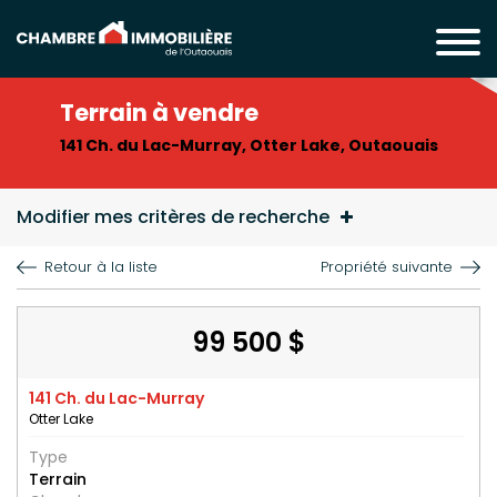
Terrain à vendre
141 Ch. du Lac-Murray, Otter Lake, Outaouais
Modifier mes critères de recherche
Retour à la liste
Propriété suivante
99 500 $
141 Ch. du Lac-Murray
Otter Lake
Type
Terrain