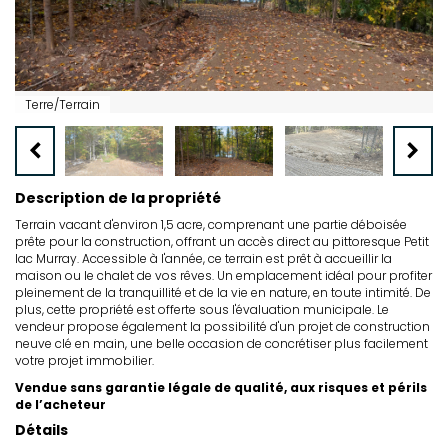
Terre/Terrain
Description de la propriété
Terrain vacant d'environ 1,5 acre, comprenant une partie déboisée
prête pour la construction, offrant un accès direct au pittoresque Petit
lac Murray. Accessible à l'année, ce terrain est prêt à accueillir la
maison ou le chalet de vos rêves. Un emplacement idéal pour profiter
pleinement de la tranquillité et de la vie en nature, en toute intimité. De
plus, cette propriété est offerte sous l'évaluation municipale. Le
vendeur propose également la possibilité d'un projet de construction
neuve clé en main, une belle occasion de concrétiser plus facilement
votre projet immobilier.
Vendue sans garantie légale de qualité, aux risques et périls
de l’acheteur
Détails