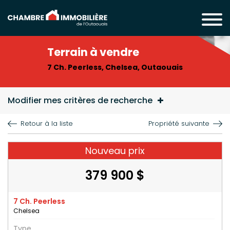
Terrain à vendre
7 Ch. Peerless, Chelsea, Outaouais
Modifier mes critères de recherche
Retour à la liste
Propriété suivante
Nouveau prix
379 900 $
7 Ch. Peerless
Chelsea
Type