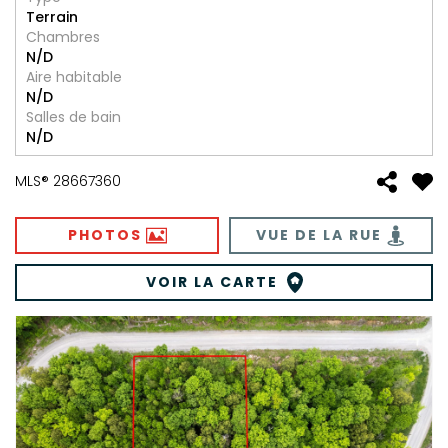
Terrain
Chambres
N/D
Aire habitable
N/D
Salles de bain
N/D
MLS® 28667360
PHOTOS
VUE DE LA RUE
VOIR LA CARTE