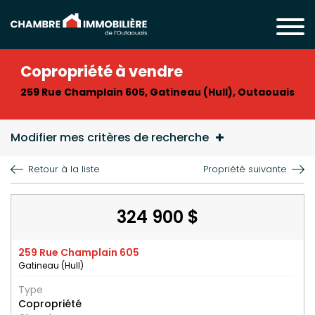
Copropriété à vendre
259 Rue Champlain 605, Gatineau (Hull), Outaouais
Modifier mes critères de recherche
Retour à la liste
Propriété suivante
324 900 $
259 Rue Champlain 605
Gatineau (Hull)
Type
Copropriété