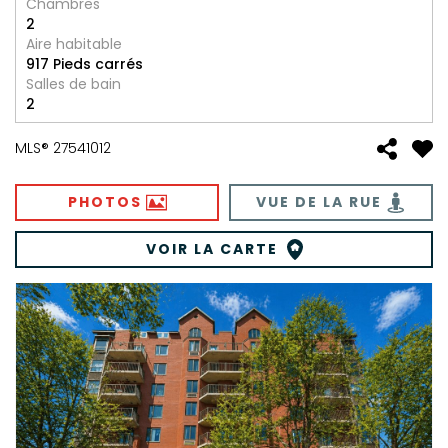
Chambres
2
Aire habitable
917 Pieds carrés
Salles de bain
2
MLS® 27541012
PHOTOS
VUE DE LA RUE
VOIR LA CARTE