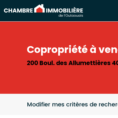
Copropriété à ve
200 Boul. des Allumettières 4
Modifier mes critères de reche