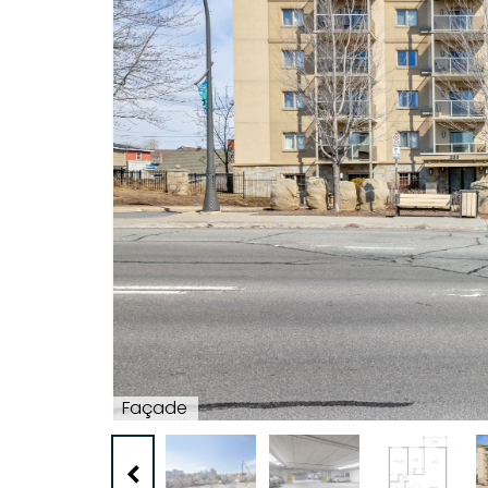
Façade