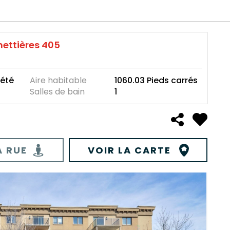
mettières 405
été
Aire habitable
1060.03 Pieds carrés
Salles de bain
1
A RUE
VOIR LA CARTE