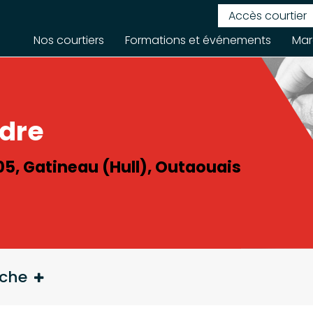
Accès courtier
Nos courtiers
Formations et événements
Mar
ndre
05, Gatineau (Hull), Outaouais
rche