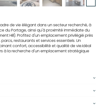
dre de vie élégant dans un secteur recherché, à
e du Portage, ainsi qu'à proximité immédiate du
ent Hill). Profitez d'un emplacement privilégié près
parcs, restaurants et services essentiels. Un
nt confort, accessibilité et qualité de vie.Idéal
urs à la recherche d'un emplacement stratégique