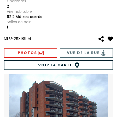
Chambres
2
Aire habitable
82.2 Mètres carrés
Salles de bain
1
MLS® 25818904
PHOTOS
VUE DE LA RUE
VOIR LA CARTE