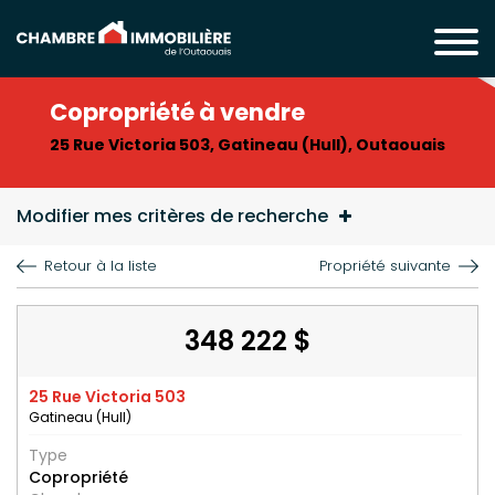
Copropriété à vendre
25 Rue Victoria 503, Gatineau (Hull), Outaouais
Modifier mes critères de recherche
Retour à la liste
Propriété suivante
348 222 $
25 Rue Victoria 503
Gatineau (Hull)
Type
Copropriété