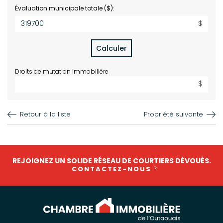
Évaluation municipale totale ($):
$
Calculer
Droits de mutation immobilière
$
Retour à la liste
Propriété suivante
REJOIGNEZ UN SOLIDE RÉSEAU DE COURTIERS DÉVOUÉS.
CONTACTEZ-NOUS